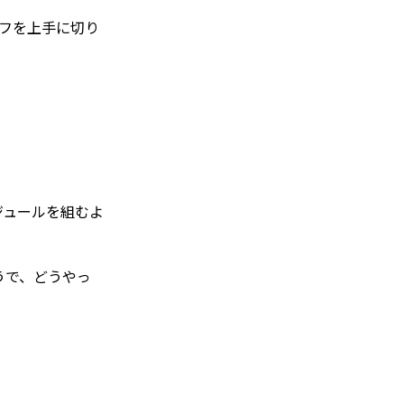
オフを上手に切り
ジュールを組むよ
うで、どうやっ