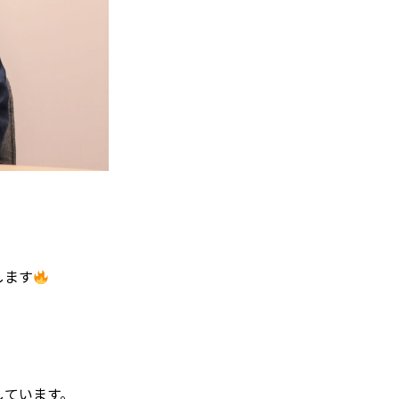
します
しています。