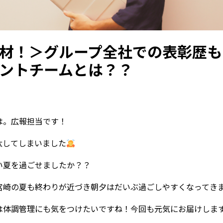
材！＞グループ全社での表彰歴も
ントチームとは？？
は。広報担当です！
汰してしまいました
い夏を過ごせましたか？？
宮崎の夏も終わりが近づき朝夕はだいぶ過ごしやすくなってき
は体調管理にも気をつけたいですね！今回も元気にお届けしま