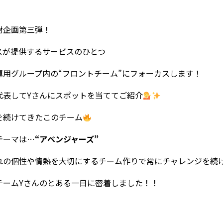
材企画第三弾！
スが提供するサービスのひとつ
運用グループ内の“フロントチーム”にフォーカスします！
代表してYさんにスポットを当ててご紹介
を続けてきたこのチーム
テーマは…
“アベンジャーズ”
れの個性や情熱を大切にするチーム作りで常にチャレンジを続
チームYさんのとある一日に密着しました！！