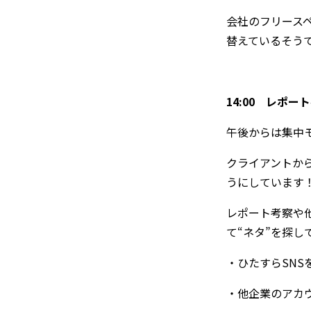
会社のフリースペ
替えているそう
14:00
レポート
午後からは集中
クライアントか
うにしています
レポート考察や
て“ネタ”を探
・ひたすらSN
・他企業のアカ