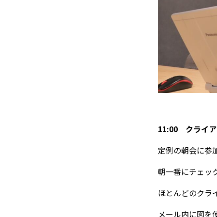
11:00 クラ
定例の朝会に参
朝一番にチェッ
ほとんどのクラ
メール内に図を