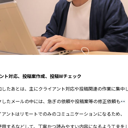
イアント対応、投稿案作成、投稿Wチェック
加したあとは、主にクライアント対応や投稿関連の作業に集中
クしたメールの中には、急ぎの依頼や投稿案等の修正依頼も
イアントはリモートでのみのコミュニケーションになるため、
使用するなどして、丁寧かつ読みやすい内容になるよう工夫を