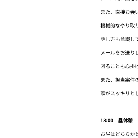
また、直接お会
機械的なやり取
話し方も意識し
メールをお送り
図ることも心掛
また、担当案件
頭がスッキリと
13:00 昼休憩
お昼はどちらか