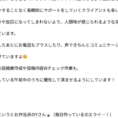
いすることなく長期的にサポートをしていくクライアントも多
りや反応になってしまわないよう、人間味が感じられるような
ています。
したあとにお電話もプラスしたり、声できちんとコミュニケー
けていますよ
の投稿案作成や投稿内容Wチェック作業も、
している午前中のうちに優先して済ませるようにしています！
というとお弁当派のYさん
（毎日作っているのエライ…！）