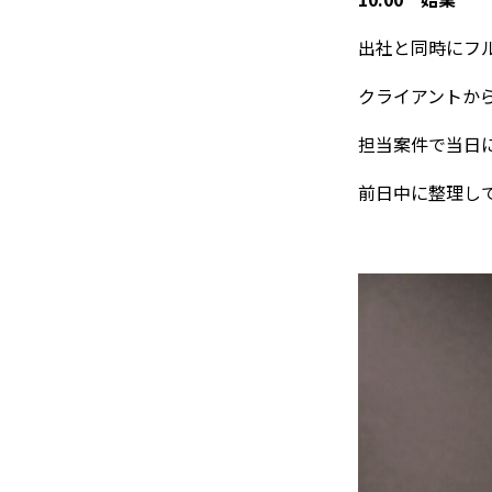
出社と同時にフ
クライアントか
担当案件で当日
前日中に整理し