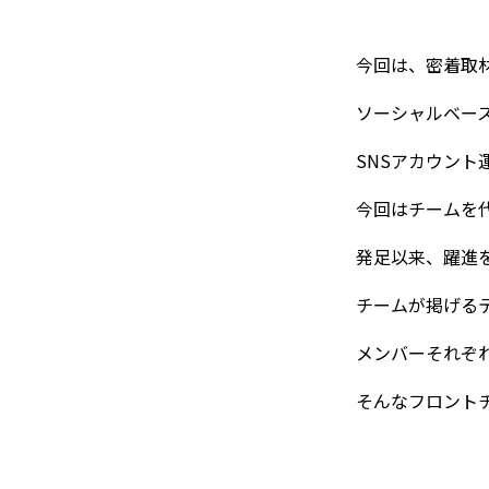
今回は、密着取
ソーシャルベー
SNSアカウント
今回はチームを
発足以来、躍進
チームが掲げる
メンバーそれぞ
そんなフロント