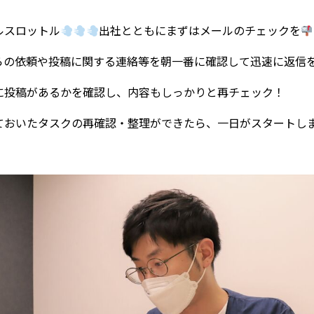
ルスロットル
出社とともにまずはメールのチェックを
らの依頼や投稿に関する連絡等を朝一番に確認して迅速に返信
に投稿があるかを確認し、内容もしっかりと再チェック！
ておいたタスクの再確認・整理ができたら、一日がスタートし