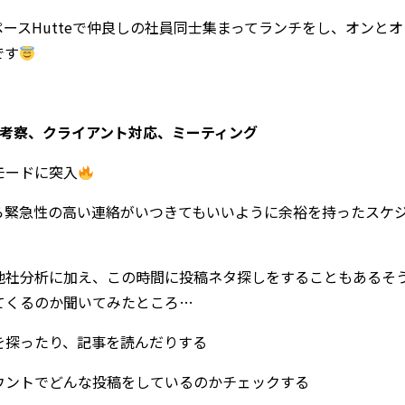
ースHutteで仲良しの社員同士集まってランチをし、オンと
です
考察、クライアント対応、ミーティング
モードに突入
ら緊急性の高い連絡がいつきてもいいように余裕を持ったスケ
！
他社分析に加え、この時間に投稿ネタ探しをすることもあるそ
してくるのか聞いてみたところ…
Sを探ったり、記事を読んだりする
ウントでどんな投稿をしているのかチェックする