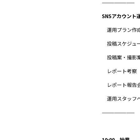
————————
SNSアカウント
運用プラン作
投稿スケジュ
投稿案・撮影
レポート考察
レポート報告会
運用スタッフへ
————————
10:00 始業