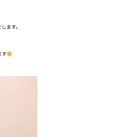
をします。
ます