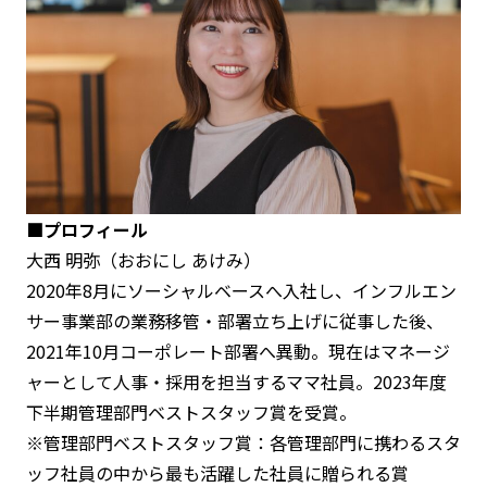
■プロフィール
大西 明弥（おおにし あけみ）
2020年8月にソーシャルベースへ入社し、インフルエン
サー事業部の業務移管・部署立ち上げに従事した後、
2021年10月コーポレート部署へ異動。現在はマネージ
ャーとして人事・採用を担当するママ社員。2023年度
下半期管理部門ベストスタッフ賞を受賞。
※管理部門ベストスタッフ賞：各管理部門に携わるスタ
ッフ社員の中から最も活躍した社員に贈られる賞