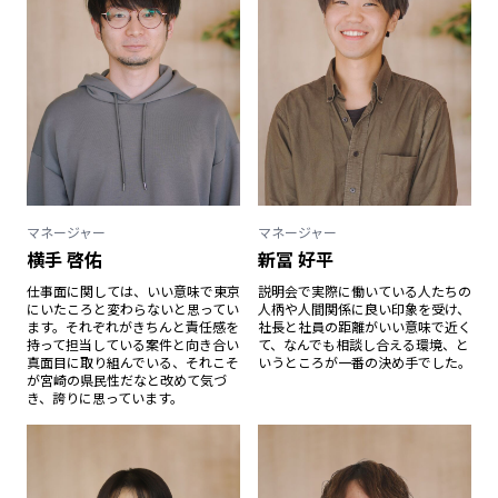
マネージャー
マネージャー
横手 啓佑
新冨 好平
仕事面に関しては、いい意味で東京
説明会で実際に働いている人たちの
にいたころと変わらないと思ってい
人柄や人間関係に良い印象を受け、
ます。それぞれがきちんと責任感を
社長と社員の距離がいい意味で近く
持って担当している案件と向き合い
て、なんでも相談し合える環境、と
真面目に取り組んでいる、それこそ
いうところが一番の決め手でした。
が宮崎の県民性だなと改めて気づ
き、誇りに思っています。