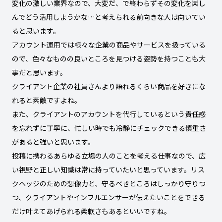
変化の激しい業界なので、大変だ、で終わらずその変化を楽し
んでどう活用しようかな…と考えられる前向きな人は向いてい
ると思います。
アカウント運用では様々な企業の商品やサービスを扱っている
ので、色々なものの良いところを見つける姿勢を持つことも大
事だと思います。
クライアント企業の社員さんより語れるくらい商品を好きにな
れると素敵ですよね。
また、クライアントのアカウントを代行しているという責任感
を忘れずに丁寧に、忙しい時でも冷静にチェックできる慎重さ
があると強いと思います。
投稿に携わるあらゆる立場の人のことを考える仕事なので、広
い視野と正しい知識は常に持っていたいと思っています。リス
クヘッジのための想像力と、守るべきところはしっかり守りつ
つ、クライアントやインフルエンサーが伝えたいことをできる
だけ叶えてあげられる柔軟さもあるといいですね。