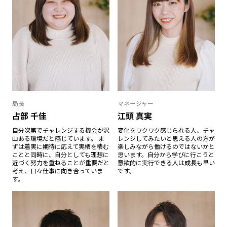
局長
マネージャー
占部 千佳
江頭 真実
自分次第でチャレンジする機会が沢
変化をワクワク感じられる人、チャ
山ある環境だと感じています。 ま
レンジしてみたいと思える人の方が
ずは着実に期待に応えて実績を積む
楽しみながら働けるのではないかと
ことと同時に、自分としても理想に
思います。自分から学びに行こうと
近づく努力を重ねることが重要だと
意欲的に実行できる人は成長も早い
考え、日々仕事に向き合っていま
です。
す。