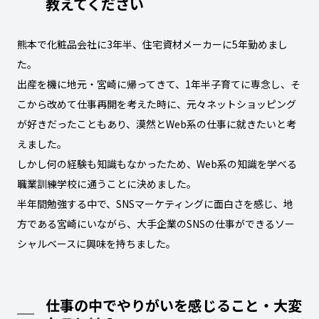
教えてください
熊本で化粧品会社に3年半、住宅資材メーカーに5年勤めまし
た。
出産を機に地元・宮崎に帰ってきて、1年半子育てに専念し、そ
こから改めて仕事再開を考えた時に、元々ネットショッピング
が好きだったこともあり、漠然とWeb系の仕事に就きたいと考
えました。
しかし何の経験も知識もなかったため、Web系の知識を学べる
職業訓練学校に通うことに決めました。
半年間勉強する中で、SNSマーケティングに面白さを感じ、地
方である宮崎にいながら、大手企業のSNSの仕事ができるソー
シャルベースに興味を持ちました。
仕事の中でやりがいを感じること・大変