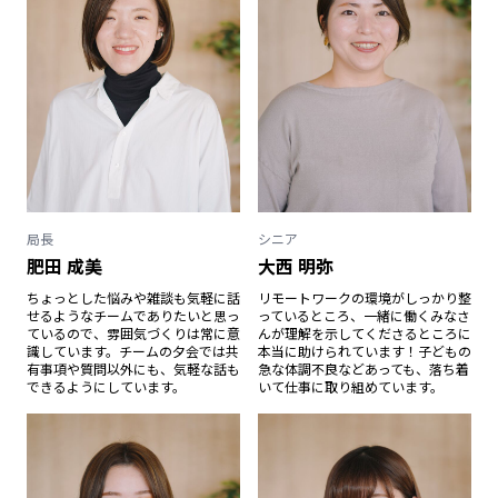
局長
シニア
肥田 成美
大西 明弥
ちょっとした悩みや雑談も気軽に話
リモートワークの環境がしっかり整
せるようなチームでありたいと思っ
っているところ、一緒に働くみなさ
ているので、雰囲気づくりは常に意
んが理解を示してくださるところに
識しています。チームの夕会では共
本当に助けられています！子どもの
有事項や質問以外にも、気軽な話も
急な体調不良などあっても、落ち着
できるようにしています。
いて仕事に取り組めています。