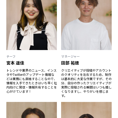
チーフ
マネージャー
宮本 遥佳
田部 祐徳
トレンドや業界のニュース、インス
クリエイティブが投稿やアカウント
タやTwitterのアップデート情報な
のクオリティを左右するため、制作
どは業務にも直結することなので、
は基本的に大変な作業ですが、その
情報を入手できたときはいち早く社
分、自分の作ったクリエイティブが
内向けに発信・情報共有することを
実際に投稿される瞬間はいつも嬉し
心がけています！
くなりますし、やりがいを感じま
す。